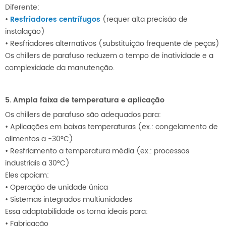
Diferente:
•
Resfriadores centrífugos
(requer alta precisão de
instalação)
•
Resfriadores alternativos (substituição frequente de peças)
Os chillers de parafuso reduzem o tempo de inatividade e a
complexidade da manutenção.
5. Ampla faixa de temperatura e aplicação
Os chillers de parafuso são adequados para:
•
Aplicações em baixas temperaturas (ex.: congelamento de
alimentos a -30°C)
•
Resfriamento a temperatura média (ex.: processos
industriais a 30°C)
Eles apoiam:
•
Operação de unidade única
•
Sistemas integrados multiunidades
Essa adaptabilidade os torna ideais para:
•
Fabricação