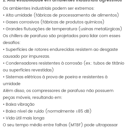
2. Alta estabilidade em ambientes industriais agressivos
Os ambientes industriais podem ser extremos:
•
Alta umidade (fábricas de processamento de alimentos)
•
Gases corrosivos (fábricas de produtos químicos)
•
Grandes flutuações de temperatura (usinas metalúrgicas)
Os chillers de parafuso são projetados para lidar com esses
desafios:
•
Superfícies de rotores endurecidas resistem ao desgaste
causado por impurezas.
•
Condensadores resistentes à corrosão (ex.: tubos de titânio
ou superfícies revestidas)
•
Sistemas elétricos à prova de poeira e resistentes à
umidade
Além disso, os compressores de parafuso não possuem
peças móveis, resultando em:
•
Baixa vibração
•
Baixo nível de ruído (normalmente ≤85 dB)
•
Vida útil mais longa
O seu tempo médio entre falhas (MTBF) pode ultrapassar