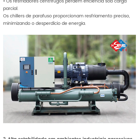
•
Os resfriadores centrífugos perdem eficiência sob carga
parcial.
Os chillers de parafuso proporcionam resfriamento preciso,
minimizando o desperdício de energia.