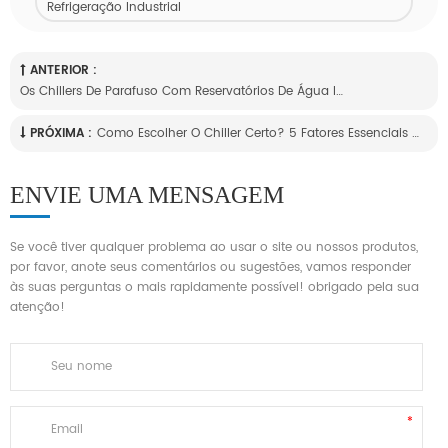
Refrigeração Industrial
ANTERIOR :
Os Chillers De Parafuso Com Reservatórios De Água Integrados São Mais Convenientes E Econômicos?
PRÓXIMA :
Como Escolher O Chiller Certo? 5 Fatores Essenciais A Considerar.
ENVIE UMA MENSAGEM
Se você tiver qualquer problema ao usar o site ou nossos produtos,
por favor, anote seus comentários ou sugestões, vamos responder
às suas perguntas o mais rapidamente possível! obrigado pela sua
atenção!