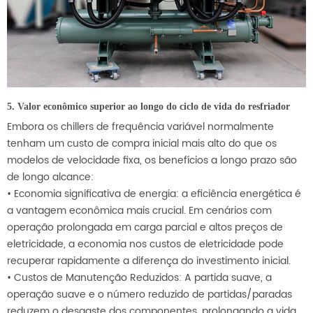
5. Valor econômico superior ao longo do ciclo de vida do resfriador
Embora os chillers de frequência variável normalmente
tenham um custo de compra inicial mais alto do que os
modelos de velocidade fixa, os benefícios a longo prazo são
de longo alcance:
• Economia significativa de energia: a eficiência energética é
a vantagem econômica mais crucial. Em cenários com
operação prolongada em carga parcial e altos preços de
eletricidade, a economia nos custos de eletricidade pode
recuperar rapidamente a diferença do investimento inicial.
• Custos de Manutenção Reduzidos: A partida suave, a
operação suave e o número reduzido de partidas/paradas
reduzem o desgaste dos componentes, prolongando a vida