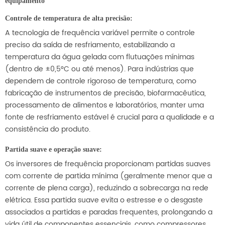
equipamento
Controle de temperatura de alta precisão:
A tecnologia de frequência variável permite o controle
preciso da saída de resfriamento, estabilizando a
temperatura da água gelada com flutuações mínimas
(dentro de ±0,5°C ou até menos). Para indústrias que
dependem de controle rigoroso de temperatura, como
fabricação de instrumentos de precisão, biofarmacêutica,
processamento de alimentos e laboratórios, manter uma
fonte de resfriamento estável é crucial para a qualidade e a
consistência do produto.
Partida suave e operação suave:
Os inversores de frequência proporcionam partidas suaves
com corrente de partida mínima (geralmente menor que a
corrente de plena carga), reduzindo a sobrecarga na rede
elétrica. Essa partida suave evita o estresse e o desgaste
associados a partidas e paradas frequentes, prolongando a
vida útil de componentes essenciais, como compressores,