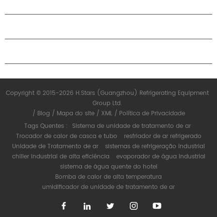
SOBRE O H.STARS
PARCERIA
ENTRE EM CONTATO CONOSCO
Copyright © 2015-2026 H.Stars (Guangzhou) Refrigerating Equipment
Group Ltd.
/
Blog
/
Mapa do site
/
XML
/
Política de Privacidade
Tags Quentes :
Sistema de unidade de tratamento de ar
Trocador de calor de casca e tubo
resfriador de ar refrigerado
Unidade de Tratamento de ar
sistemas de refrigeração industrial
chiller industrial de alta eficiência
evaporador de água industrial
sistema de água quente do hotel
Bomba de calor de alta temperatura
umidificador de unidade de tratamento de ar