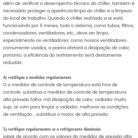
além de verificar o desempenho técnico do chiller, também é
necessário proteger a aparência limpa do chiller e a limpeza
do local de trabalho. Quando o chiller resfriado a ar está
funcionando por 6 meses, todo o sistema, como tubos, filtros,
condensadores, ventiladores, etc., deve ser limpo,
especialmente os ventiladores. como nossos ventiladores
comumente usados, a poeira afetará a dissipação de calor,
portanto, a eficiência do resfriamento será diretamente
reduzida.
4) verifique o medidor regularmente
O o medidor de controle de temperatura está fora de
controle. substitua o medidor de controle de temperatura.
alta pressão falha. má dissipação de calor, radiador muito
sujo, ar ruim para limpar o radiador, melhorar as condições
de ventilação. , substitua o motor de alta pressão.
5) verifique regularmente se o refrigerante diminuiu
julgar de acordo com os valores do medidor de pressão alta