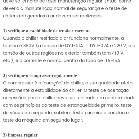
deve se lembrar de fazer manutenção regular. Então, como
deveria a manutenção normal de segurança e o teste de
chillers refrigerados a ar devem ser realizados
1) verifique a estabilidade de tensão e corrente
Quando o chiller resfriado a ar funciona normalmente, a
tensão é 380V (a tensão de DYJ-01A ～ DYJ-02A é 220 V, e a
tensão de outras regiões no exterior também tem 410 V,
etc.), e a corrente é normal dentro da faixa de 11A-15A;
2) verifique o compressor regularmente
O compressor é o "coração" do chiller, e sua qualidade afeta
diretamente a estabilidade do chiller. O teste de aceitação
necessário para o chiller deve ser realizado em conformidade
com os princípios do teste de estanqueidade primeiro, teste
de vácuo em segundo, subitem teste primeiro e conclua o
teste da máquina em segundo lugar.
3) limpeza regular