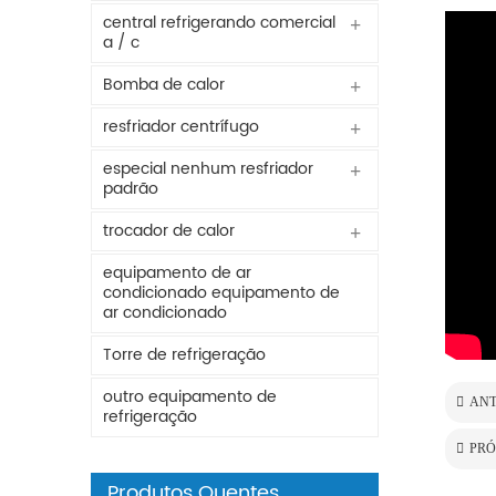
central refrigerando comercial
a / c
Bomba de calor
resfriador centrífugo
especial nenhum resfriador
padrão
trocador de calor
equipamento de ar
condicionado equipamento de
ar condicionado
Torre de refrigeração
outro equipamento de
ANT
refrigeração
PRÓ
Produtos Quentes