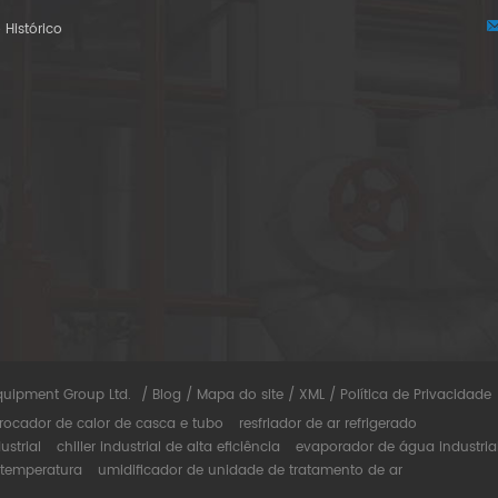
 Histórico
a
quipment Group Ltd.
/
Blog
/
Mapa do site
/
XML
/
Política de Privacidade
rocador de calor de casca e tubo
resfriador de ar refrigerado
ustrial
chiller industrial de alta eficiência
evaporador de água industria
 temperatura
umidificador de unidade de tratamento de ar