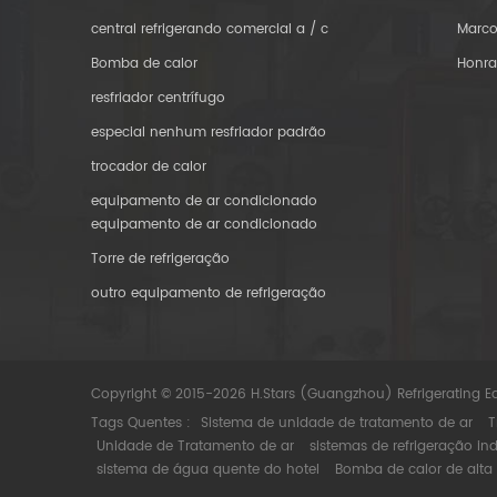
central refrigerando comercial a / c
Marco
Bomba de calor
Honr
resfriador centrífugo
especial nenhum resfriador padrão
trocador de calor
equipamento de ar condicionado
equipamento de ar condicionado
Torre de refrigeração
outro equipamento de refrigeração
Copyright © 2015-2026 H.Stars (Guangzhou) Refrigerating E
Tags Quentes :
Sistema de unidade de tratamento de ar
T
Unidade de Tratamento de ar
sistemas de refrigeração ind
sistema de água quente do hotel
Bomba de calor de alta