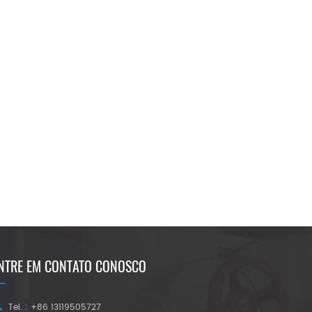
NTRE EM CONTATO CONOSCO
Tel. : +86 13119505727