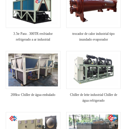
3.5tr Para . 300TR resfriador
trocador de calor industrial tipo
refrigerado a ar industrial
inundado evaporador
200kw Chiller de água embalado
Chiller de leite industrial Chiller de
água refrigerado