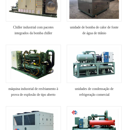
Chiller industrial com pacotes
unidade de bomba de calor de fonte
integrados da bomba chiller
de água de titânio
personalizado
máquina industrial de resfriamento à
unidades de condensação de
prova de explosão de tipo aberto
refrigeração comercial