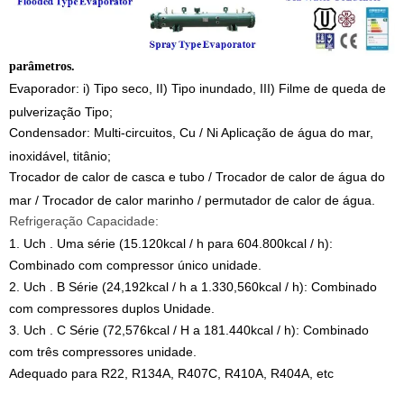
parâmetros.
Evaporador: i) Tipo seco, II) Tipo inundado, III) Filme de queda de
pulverização Tipo;
Condensador: Multi-circuitos, Cu / Ni Aplicação de água do mar,
inoxidável, titânio;
Trocador de calor de casca e tubo / Trocador de calor de água do
mar / Trocador de calor marinho / permutador de calor de água.
Refrigeração Capacidade:
1. Uch . Uma série (15.120kcal / h para 604.800kcal / h):
Combinado com compressor único unidade.
2. Uch . B Série (24,192kcal / h a 1.330,560kcal / h): Combinado
com compressores duplos Unidade.
3. Uch . C Série (72,576kcal / H a 181.440kcal / h): Combinado
com três compressores unidade.
Adequado para R22, R134A, R407C, R410A, R404A, etc