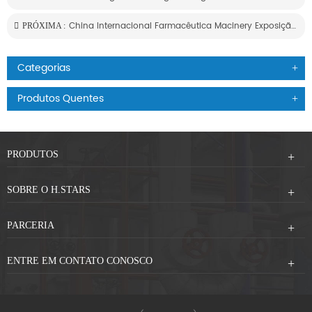
China Internacional Farmacêutica Macinery Exposição Convite De Hstars
PRÓXIMA :
Categorias
Produtos Quentes
PRODUTOS
SOBRE O H.STARS
PARCERIA
ENTRE EM CONTATO CONOSCO