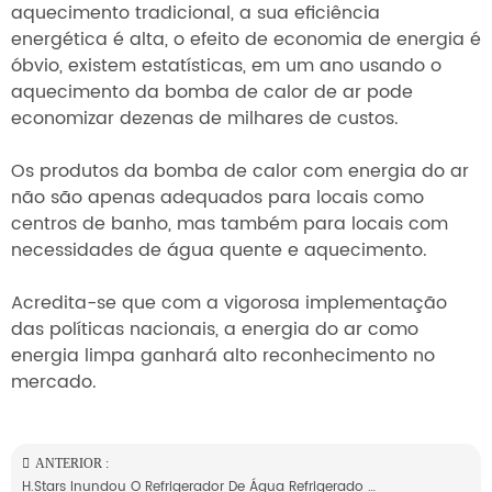
aquecimento tradicional, a sua eficiência
energética é alta, o efeito de economia de energia é
óbvio, existem estatísticas, em um ano usando o
aquecimento da bomba de calor de ar pode
economizar dezenas de milhares de custos.
Os produtos da bomba de calor com energia do ar
não são apenas adequados para locais como
centros de banho, mas também para locais com
necessidades de água quente e aquecimento.
Acredita-se que com a vigorosa implementação
das políticas nacionais, a energia do ar como
energia limpa ganhará alto reconhecimento no
mercado.
ANTERIOR :
H.stars Inundou O Refrigerador De Água Refrigerado A Água Do Parafuso ----- O Sistema Bem Sucedido Da Refrigeração De Empresas Indonésias Conhecidas