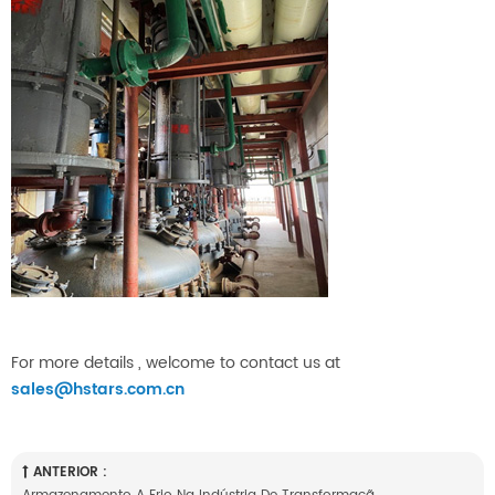
For more details , welcome to contact us at
sales@hstars.com.cn
ANTERIOR :