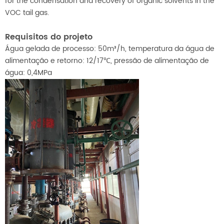
for the condensation and recovery of organic solvents in the
VOC tail gas.
Requisitos do projeto
Água gelada de processo: 50m³/h, temperatura da água de
alimentação e retorno: 12/17℃, pressão de alimentação de
água: 0,4MPa