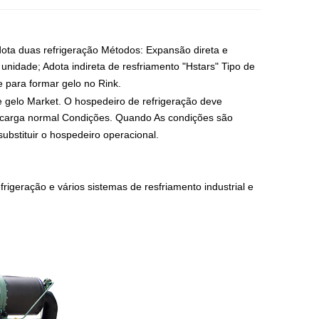
dota duas refrigeração Métodos: Expansão direta e
nidade; Adota indireta de resfriamento "Hstars" Tipo de
e para formar gelo no Rink.
e gelo Market. O hospedeiro de refrigeração deve
b carga normal Condições. Quando As condições são
substituir o hospedeiro operacional.
rigeração e vários sistemas de resfriamento industrial e