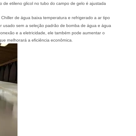
o de etileno glicol no tubo do campo de gelo é ajustada
hiller de água baixa temperatura e refrigerado a ar tipo
ser usado sem a seleção padrão de bomba de água e água
conexão e a eletricidade, ele também pode aumentar o
que melhorará a eficiência econômica.