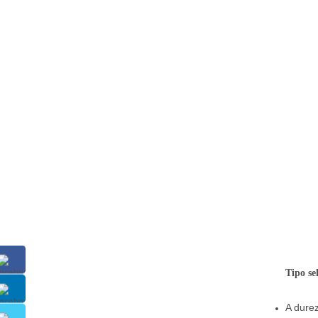
Tipo se
A durez