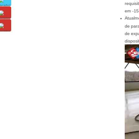
requisi
em -15
Atualme
de par
de exp
disposi