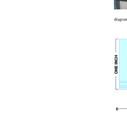
diagra