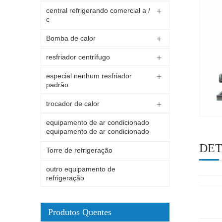
central refrigerando comercial a /
c
Bomba de calor
resfriador centrífugo
especial nenhum resfriador
padrão
trocador de calor
equipamento de ar condicionado
equipamento de ar condicionado
DET
Torre de refrigeração
outro equipamento de
refrigeração
Produtos Quentes