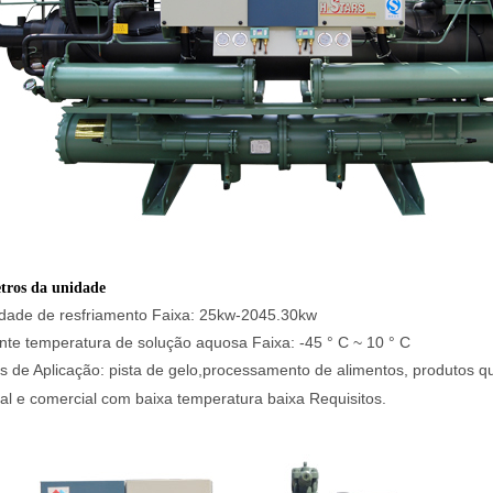
tros da unidade
dade de resfriamento Faixa: 25kw-2045.30kw
nte temperatura de solução aquosa Faixa: -45 ° C ~ 10 ° C
 de Aplicação:
pista de gelo,
processamento de alimentos, produtos quí
ial e comercial com baixa temperatura baixa Requisitos.