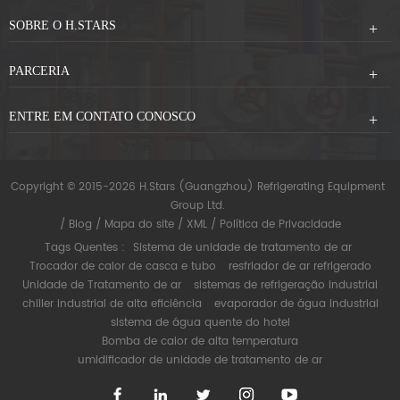
SOBRE O H.STARS
PARCERIA
ENTRE EM CONTATO CONOSCO
Copyright © 2015-2026 H.Stars (Guangzhou) Refrigerating Equipment
Group Ltd.
/
Blog
/
Mapa do site
/
XML
/
Política de Privacidade
Tags Quentes :
Sistema de unidade de tratamento de ar
Trocador de calor de casca e tubo
resfriador de ar refrigerado
Unidade de Tratamento de ar
sistemas de refrigeração industrial
chiller industrial de alta eficiência
evaporador de água industrial
sistema de água quente do hotel
Bomba de calor de alta temperatura
umidificador de unidade de tratamento de ar