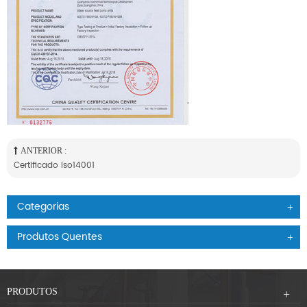
ANTERIOR :
Certificado Iso14001
Categorias
Produtos Quentes
PRODUTOS