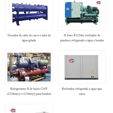
Trocador de calor de casco e tubo de
H.Stars R1234ze resfriador de
água gelada
parafuso refrigerado a água e bomba
de calor de fonte de água
Refrigerantes R de baixo GWP
Resfriador refrigerado a água tipo
r1234ze(e) e r1234ze(z) para bombas
caixa
de calor de fonte de alta temperatura
no solo