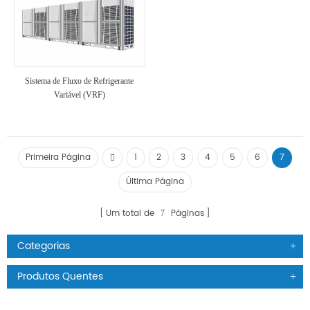
Sistema de Fluxo de Refrigerante
Variável (VRF)
Primeira Página
1
2
3
4
5
6
7
Última Página
Um total de
Páginas
7
Categorias
Produtos Quentes