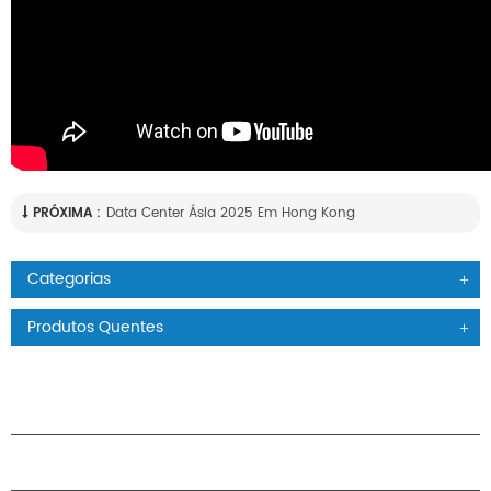
PRÓXIMA :
Data Center Ásia 2025 Em Hong Kong
Categorias
Produtos Quentes
PRODUTOS
SOBRE O H.STARS