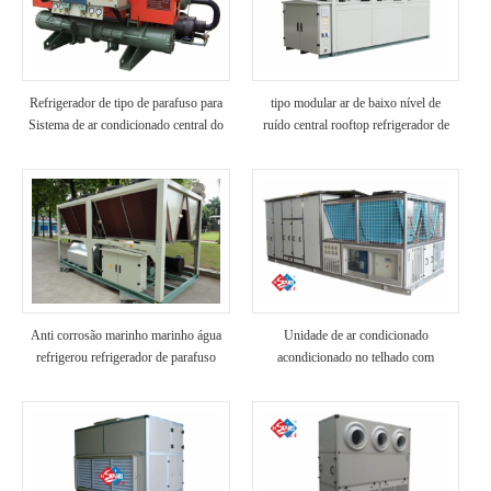
Refrigerador de tipo de parafuso para
tipo modular ar de baixo nível de
Sistema de ar condicionado central do
ruído central rooftop refrigerador de
hotel
ar resfriado unidade a / c para uso de
hotel / hospital
Anti corrosão marinho marinho água
Unidade de ar condicionado
refrigerou refrigerador de parafuso
acondicionado no telhado com
para plataforma de perfuração
temperatura e umidade constantes