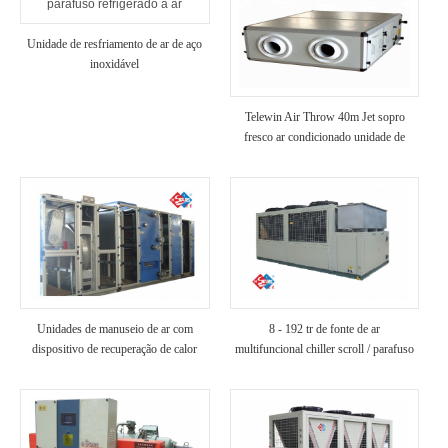
Unidade de resfriamento de ar de aço
inoxidável
Telewin Air Throw 40m Jet sopro
fresco ar condicionado unidade de
tratamento de ar HVAC
Unidades de manuseio de ar com
8 - 192 tr de fonte de ar
dispositivo de recuperação de calor
multifuncional chiller scroll / parafuso
rotativo
tipo chiller para hotel / hospital / villa