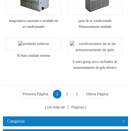
temperatura constante e umidade do
jacto de ar condicionado
ar condicionado
Manuseamento unidade
H.Stars unidade externa
h.stars group novo resfriador de
armazenamento de gelo térmico
desenvolvido
Primeira Página
1
2
Última Página
Um total de
2
Páginas
Categorias