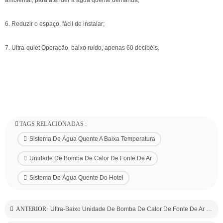
ambiental, para atender a água quente demanda;
6. Reduzir o espaço, fácil de instalar;
7. Ultra-quiet Operação, baixo ruído, apenas 60 decibéis.
TAGS RELACIONADAS :
Sistema De Água Quente A Baixa Temperatura
Unidade De Bomba De Calor De Fonte De Ar
Sistema De Água Quente Do Hotel
ANTERIOR:
Ultra-Baixo Unidade De Bomba De Calor De Fonte De Ar De Temperatura