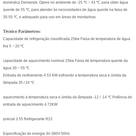
doméstica Demanda. Opere no ambiente de -25 ℃ ~ 43 ℃, para obter água
quente de 55 ℃, para atender às necessidades de água quente na faixa de
35-55 ℃, e adequado para uso em áreas de montanhas
Técnico Parâmetros:
Capacidade de refrigeração classificada 25kw Faixa de temperatura de água
fria 5 ~ 20 ℃
capacidade de aquecimento nominal 25kw Faixa de temperatura quente da
água 30 ~ 55 ℃
Entrada de resfriamento 4.53 KW esfriando a temperatura seca e úmida da
lâmpada 35 / 24 ℃
aquecimento a temperatura seca e úmida da lâmpada -12 / -14 ℃ Potência de
entrada de aquecimento 4.72KW
policial 3.55 Refrigerante R22
Especificação de energia 3n-380V-50Hz