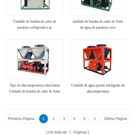
Unidade de bomba de calor de
unidade de bomba de calor de fonte
parafuso refrigerada a ar
de água de parafuso seco
Tipo de alta temperatura ultra-baixa
Unidade de água quente inteligente de
Unidade de bomba de calor de fonte
alta temperatura
de ar de temperatura
Primeira Página
1
2
3
4
5
Última Página
Um total de
5
Páginas