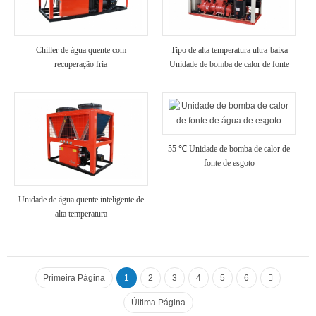
Chiller de água quente com
Tipo de alta temperatura ultra-baixa
recuperação fria
Unidade de bomba de calor de fonte
de ar de temperatura
55 ℃ Unidade de bomba de calor de
fonte de esgoto
Unidade de água quente inteligente de
alta temperatura
Primeira Página
1
2
3
4
5
6
Última Página