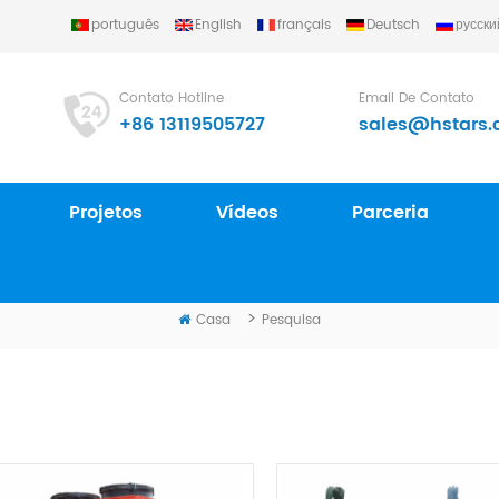
português
English
français
Deutsch
русски
Contato Hotline
Email De Contato
+86 13119505727
sales@hstars.
Projetos
Vídeos
Parceria
PESQUISA
>
Casa
Pesquisa